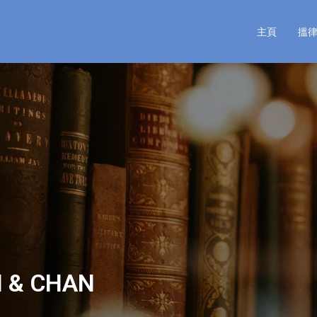
主頁
搵
 & CHAN