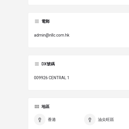
電郵
admin@nllc.com.hk
DX號碼
009926 CENTRAL 1
地區
香港
油尖旺區