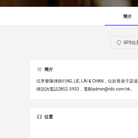
簡介
GPS位
簡介
伍李黎陳律師行NG, LIE, LAI & CHAN，位於香港干
律諮詢電話2852-5933，電郵admin@nllc.com.hk。
位置