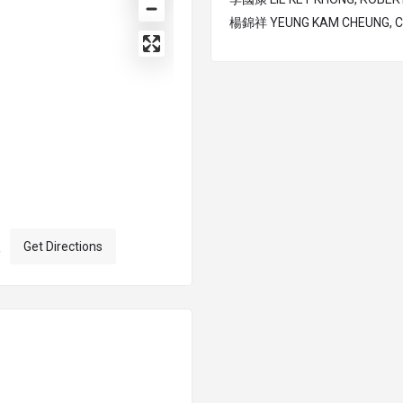
楊錦祥 YEUNG KAM CHEUNG, 
室
Get Directions