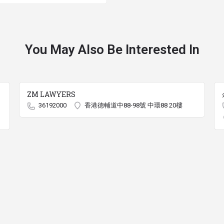
You May Also Be Interested In
ZM LAWYERS
36192000
香港德輔道中88-98號 中環88 20樓