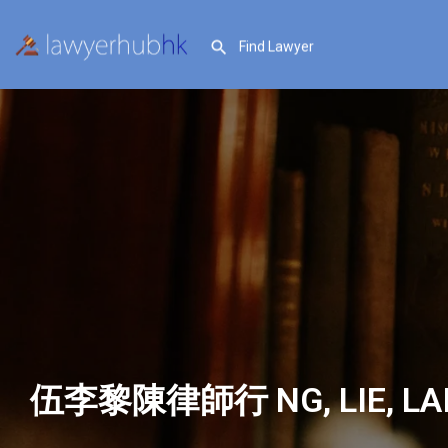
伍李黎陳律師行 NG, LIE, LAI