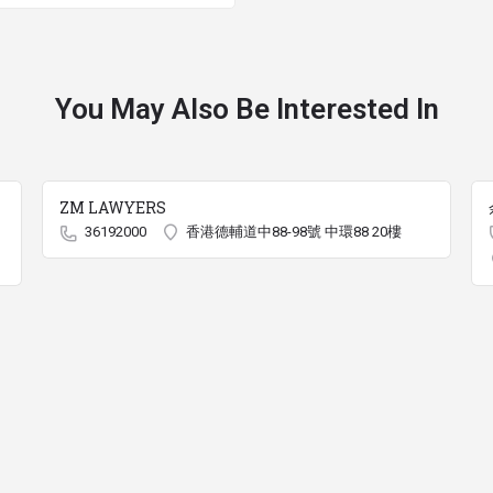
You May Also Be Interested In
ZM LAWYERS
36192000
香港德輔道中88-98號 中環88 20樓