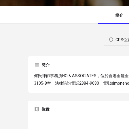
簡介
GPS位
簡介
何氏律師事務所HO & ASSOCIATES，位於香港金鐘金
3105-8室，法律諮詢電話2884-9080，電郵simoneho@
位置