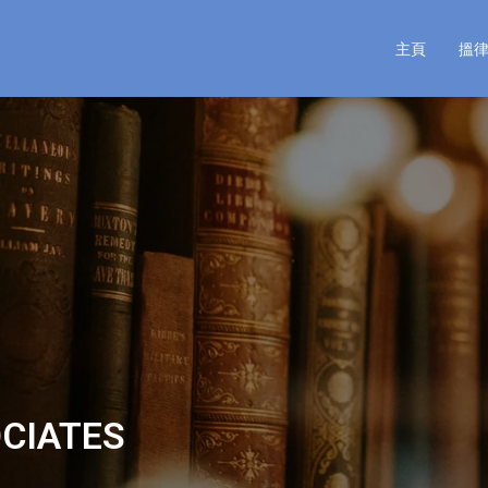
主頁
搵
IATES