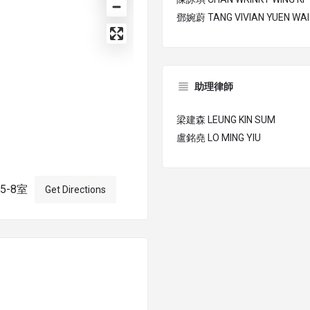
鄧婉蔚 TANG VIVIAN YUEN WAI
助理律師
梁建森 LEUNG KIN SUM
盧銘堯 LO MING YIU
5-8室
Get Directions