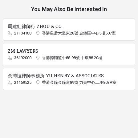
You May Also Be Interested In
周建紅律師行 ZHOU & CO.
21104188
香港皇后大道東28號 金鐘匯中心5樓507室
ZM LAWYERS
36192000
香港德輔道中88-98號 中環88 20樓
余沛恒律師事務所 YU HENRY & ASSOCIATES
21159525
香港金鐘金鐘道89號 力寶中心二座803A室