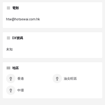
電郵
htw@hotsewai.com.hk
DX號碼
未知
地區
香港
油尖旺區
中環