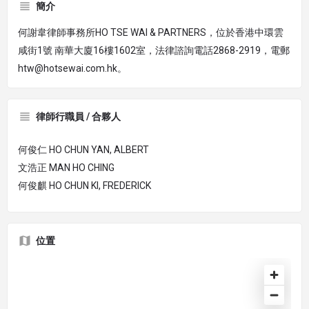
簡介
何謝韋律師事務所HO TSE WAI & PARTNERS，位於香港中環雲
咸街1號 南華大廈16樓1602室，法律諮詢電話2868-2919，電郵
htw@hotsewai.com.hk。
律師行職員 / 合夥人
何俊仁 HO CHUN YAN, ALBERT
文浩正 MAN HO CHING
何俊麒 HO CHUN KI, FREDERICK
位置