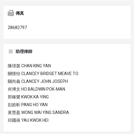
傳真
28682797
助理律師
陳璟茵 CHAN KING YAN
關憬怡 CLANCEY BRIDGET MEAVE TO
關尚義 CLANCEY JOHN JOSEPH
何博文 HO BALDWIN POK-MAN
郭稼縈 KWOK KA YING
彭皓昕 PANG HO YAN
黃慧盈 WONG WAI YING SANDRA
邱國禧 YAU KWOK HEI