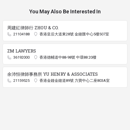
You May Also Be Interested In
周建紅律師行 ZHOU & CO.
21104188
香港皇后大道東28號 金鐘匯中心5樓507室
ZM LAWYERS
36192000
香港德輔道中88-98號 中環88 20樓
余沛恒律師事務所 YU HENRY & ASSOCIATES
21159525
香港金鐘金鐘道89號 力寶中心二座803A室