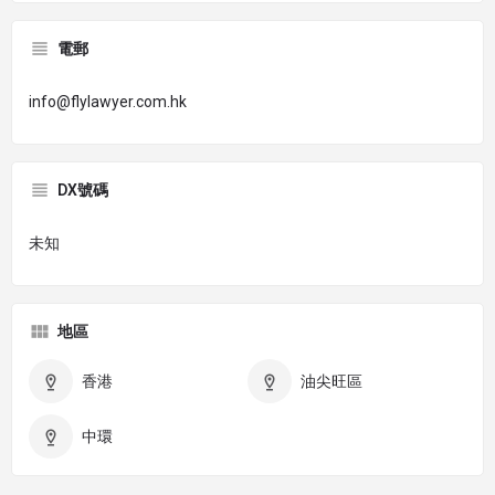
電郵
info@flylawyer.com.hk
DX號碼
未知
地區
香港
油尖旺區
中環