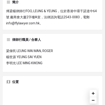
簡介
傅梁楊律師行FOO, LEUNG & YEUNG，位於香港中環干諾道中64
號 廠商會大廈2字樓A室，法律諮詢電話2543-0083，電郵
info@flylawyer.com.hk。
律師行職員 / 合夥人
梁偉民 LEUNG WAI MAN, ROGER
楊世源 YEUNG SAI YUEN
李明光 LEE MING KWONG
位置