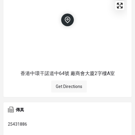
香港中環干諾道中64號 廠商會大廈2字樓A室
Get Directions
傳真
25431886