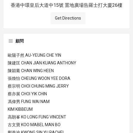
香港中環皇后大道中15號 置地廣場告羅士打大廈26樓
Get Directions
顧問
歐陽子然 AU-YEUNG CHE YIN
陳建匡 CHAN JIAN KUANG ANTHONY
陳穎騫 CHAN WING HEEN
張煥怡 CHEUNG WOON YEE DORA
蔡宗明 CHOI CHUNG MING JERRY
蔡亦展 CHOI YIK CHIN
馮偉男 FUNG WAI NAM
KIM KIBBEUM
高朗峯 KO LONG FUNG VINCENT
古文寶 KOO MABEL MAN BO
鄺羨渝 KWONG SIN YU RACHEL