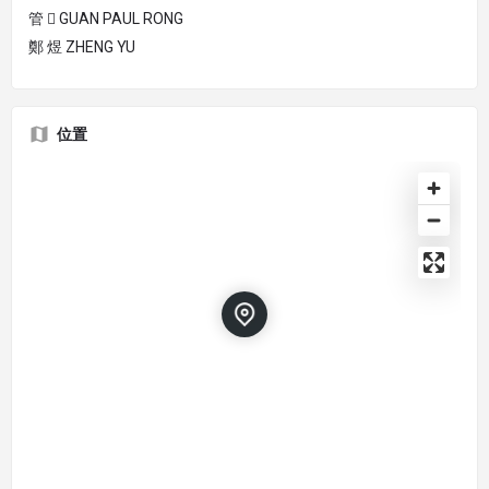
管  GUAN PAUL RONG
鄭 煜 ZHENG YU
位置