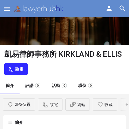
凱易律師事務所 KIRKLAND & ELLIS
致電
簡介
評語
活動
職位
0
0
0
GPS位置
致電
網站
收藏
簡介