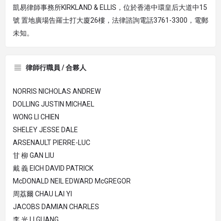
凱易律師事務所KIRKLAND & ELLIS，位於香港中環皇后大道中15
號 置地廣場告羅士打大廈26樓，法律諮詢電話3761-3300，電郵
未知。
律師行職員 / 合夥人
NORRIS NICHOLAS ANDREW
DOLLING JUSTIN MICHAEL
WONG LI CHIEN
SHELEY JESSE DALE
ARSENAULT PIERRE-LUC
甘 柳 GAN LIU
戴 義 EICH DAVID PATRICK
McDONALD NEIL EDWARD McGREGOR
周荔爾 CHAU LAI YI
JACOBS DAMIAN CHARLES
李 光 LI GUANG