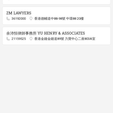
ZM LAWYERS
36192000
香港德輔道中88-98號 中環88 20樓
余沛恒律師事務所 YU HENRY & ASSOCIATES
21159525
香港金鐘金鐘道89號 力寶中心二座803A室