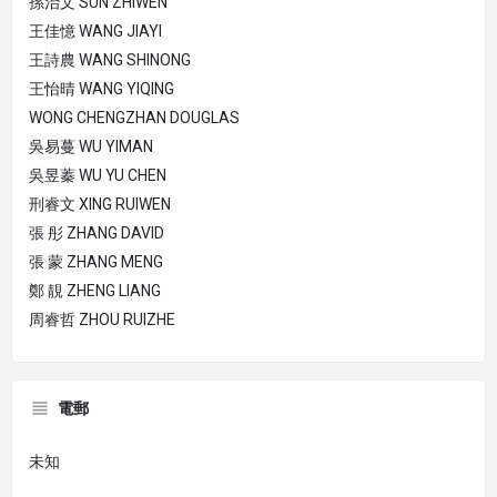
孫治文 SUN ZHIWEN
王佳憶 WANG JIAYI
王詩農 WANG SHINONG
王怡晴 WANG YIQING
WONG CHENGZHAN DOUGLAS
吳易蔓 WU YIMAN
吳昱蓁 WU YU CHEN
刑睿文 XING RUIWEN
張 彤 ZHANG DAVID
張 蒙 ZHANG MENG
鄭 靚 ZHENG LIANG
周睿哲 ZHOU RUIZHE
電郵
未知