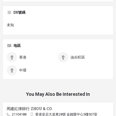
DX號碼
未知
地區
香港
油尖旺區
中環
You May Also Be Interested In
周建紅律師行 ZHOU & CO.
21104188
香港皇后大道東28號 金鐘匯中心5樓507室