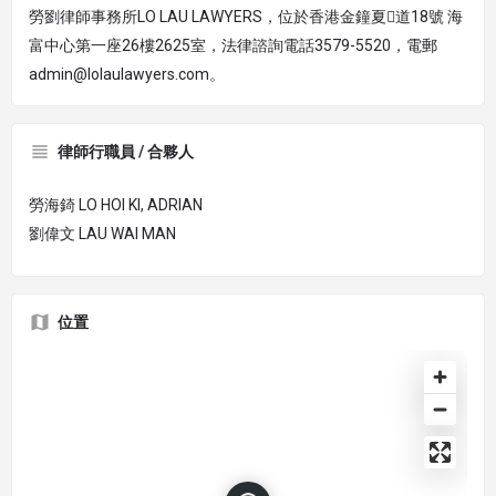
勞劉律師事務所LO LAU LAWYERS，位於香港金鐘夏道18號 海
富中心第一座26樓2625室，法律諮詢電話3579-5520，電郵
admin@lolaulawyers.com。
律師行職員 / 合夥人
勞海錡 LO HOI KI, ADRIAN
劉偉文 LAU WAI MAN
位置