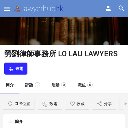
勞劉律師事務所 LO LAU LAWYERS
致電
簡介
評語
活動
職位
0
0
0
GPS位置
致電
收藏
分享
簡介