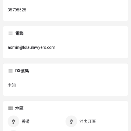
35795525
電郵
admin@lolaulawyers.com
DX號碼
未知
地區
香港
油尖旺區