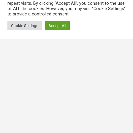
repeat visits. By clicking “Accept All”, you consent to the use
of ALL the cookies. However, you may visit "Cookie Settings"
to provide a controlled consent.
Cookie Settings
Accept All
常用連結
香港大律師公會
香港律師會
GovHK 香港政府一站通
香港法例
電子版香港法例
香港基本法
Covid-19相關法例