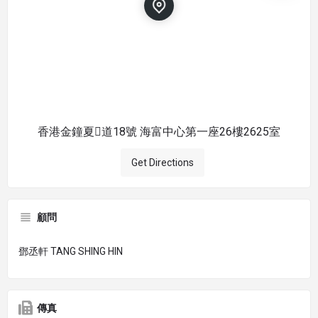
香港金鐘夏道18號 海富中心第一座26樓2625室
Get Directions
顧問
鄧丞軒 TANG SHING HIN
傳真