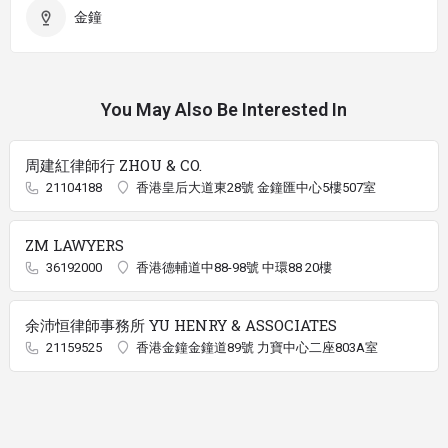
金鐘
You May Also Be Interested In
周建紅律師行 ZHOU & CO.
21104188
香港皇后大道東28號 金鐘匯中心5樓507室
ZM LAWYERS
36192000
香港德輔道中88-98號 中環88 20樓
余沛恒律師事務所 YU HENRY & ASSOCIATES
21159525
香港金鐘金鐘道89號 力寶中心二座803A室