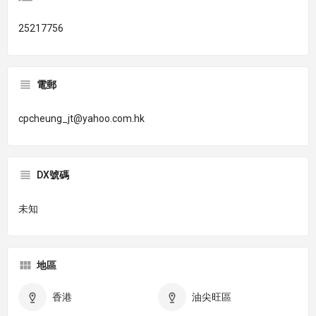
25217756
電郵
cpcheung_jt@yahoo.com.hk
DX號碼
未知
地區
香港
油尖旺區