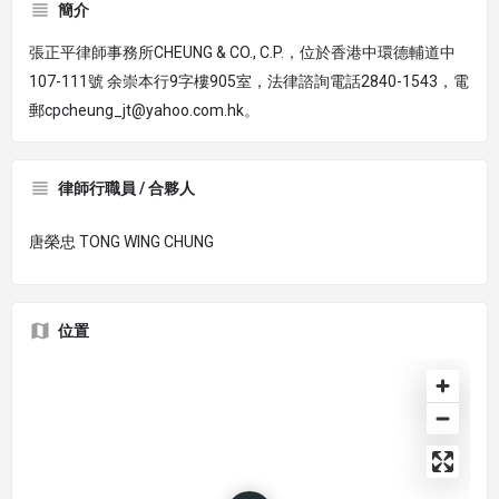
簡介
張正平律師事務所CHEUNG & CO., C.P.，位於香港中環德輔道中
107-111號 余崇本行9字樓905室，法律諮詢電話2840-1543，電
郵cpcheung_jt@yahoo.com.hk。
律師行職員 / 合夥人
唐榮忠 TONG WING CHUNG
位置