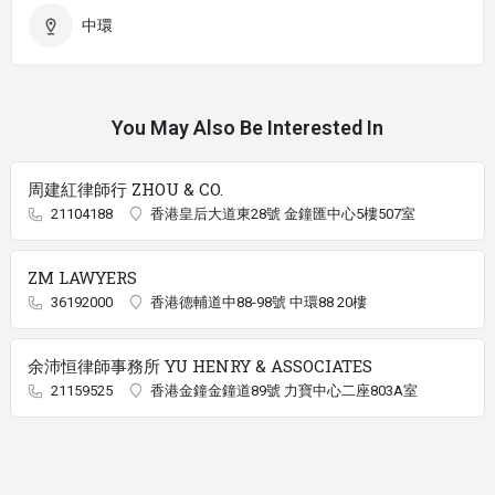
中環
You May Also Be Interested In
周建紅律師行 ZHOU & CO.
21104188
香港皇后大道東28號 金鐘匯中心5樓507室
ZM LAWYERS
36192000
香港德輔道中88-98號 中環88 20樓
余沛恒律師事務所 YU HENRY & ASSOCIATES
21159525
香港金鐘金鐘道89號 力寶中心二座803A室