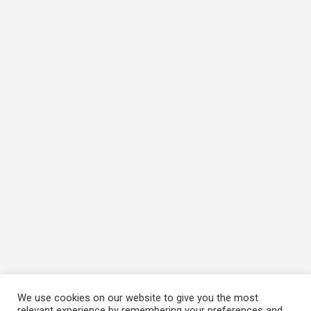
We use cookies on our website to give you the most
relevant experience by remembering your preferences and