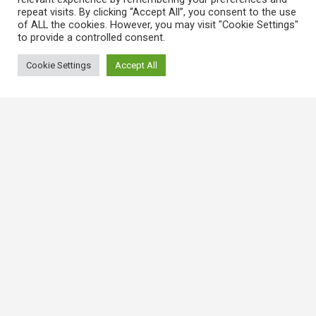
repeat visits. By clicking “Accept All”, you consent to the use
of ALL the cookies. However, you may visit "Cookie Settings"
to provide a controlled consent.
Cookie Settings
Accept All
常用連結
香港大律師公會
香港律師會
GovHK 香港政府一站通
香港法例
電子版香港法例
香港基本法
Covid-19相關法例