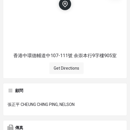
香港中環德輔道中107-111號 余崇本行9字樓905室
Get Directions
顧問
張正平 CHEUNG CHING PING, NELSON
傳真