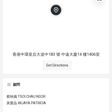
香港中環皇后大道中183 號 中遠大廈14 樓1406室
Get Directions
顧問
蔡秋娥 TSOI CHAU NGOR
黃愛晶 WIJAYA PATRICIA