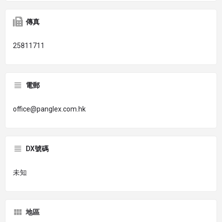
傳真
25811711
電郵
office@panglex.com.hk
DX號碼
未知
地區