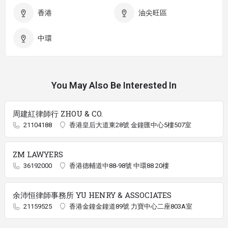
香港
油尖旺區
中環
You May Also Be Interested In
周建紅律師行 ZHOU & CO.
21104188
香港皇后大道東28號 金鐘匯中心5樓507室
ZM LAWYERS
36192000
香港德輔道中88-98號 中環88 20樓
余沛恒律師事務所 YU HENRY & ASSOCIATES
21159525
香港金鐘金鐘道89號 力寶中心二座803A室