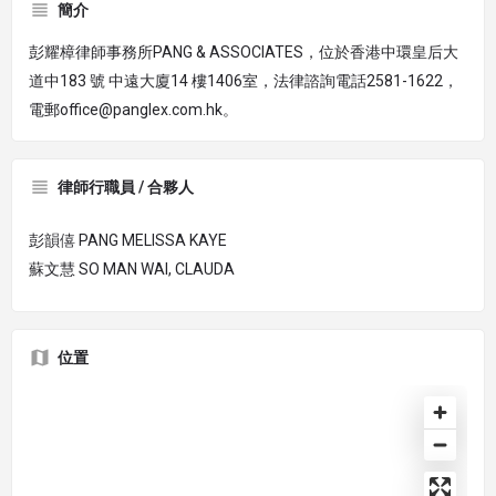
簡介
彭耀樟律師事務所PANG & ASSOCIATES，位於香港中環皇后大
道中183 號 中遠大廈14 樓1406室，法律諮詢電話2581-1622，
電郵office@panglex.com.hk。
律師行職員 / 合夥人
彭韻僖 PANG MELISSA KAYE
蘇文慧 SO MAN WAI, CLAUDA
位置