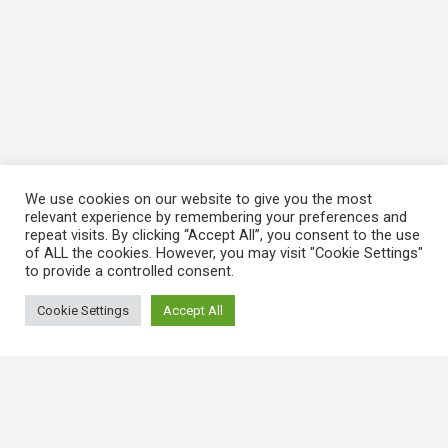
We use cookies on our website to give you the most
relevant experience by remembering your preferences and
repeat visits. By clicking “Accept All”, you consent to the use
of ALL the cookies. However, you may visit "Cookie Settings"
to provide a controlled consent.
Cookie Settings
Accept All
常用連結
香港大律師公會