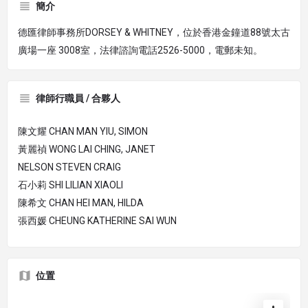
簡介
德匯律師事務所DORSEY & WHITNEY，位於香港金鐘道88號太古
廣場一座 3008室，法律諮詢電話2526-5000，電郵未知。
律師行職員 / 合夥人
陳文耀 CHAN MAN YIU, SIMON
黃麗禎 WONG LAI CHING, JANET
NELSON STEVEN CRAIG
石小莉 SHI LILIAN XIAOLI
陳希文 CHAN HEI MAN, HILDA
張西媛 CHEUNG KATHERINE SAI WUN
位置