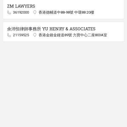
ZM LAWYERS
36192000
香港德輔道中88-98號 中環88 20樓
余沛恒律師事務所 YU HENRY & ASSOCIATES
21159525
香港金鐘金鐘道89號 力寶中心二座803A室