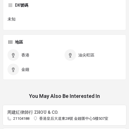
DX號碼
未知
地區
香港
油尖旺區
金鐘
You May Also Be Interested In
周建紅律師行 ZHOU & CO.
21104188
香港皇后大道東28號 金鐘匯中心5樓507室