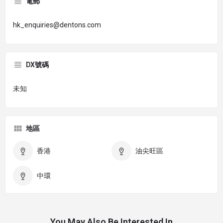
電郵
hk_enquiries@dentons.com
DX號碼
未知
地區
香港
油尖旺區
中環
You May Also Be Interested In