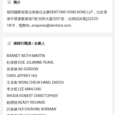
簡介
德同國際有限法律責任合夥DENTONS HONG KONG LLP，位於香
港中環康樂廣場1號 怡和大廈3201室，法律諮詢電話2523-
1819，電郵hk_enquiries@dentons.com。
律師行職員 / 合夥人
BRANDT KEITH MARTIN
杜珠聯 DOE JULIANNE PEARL
吳君棟 NG GORDON
CHEN JEFFREY HUI
王卓衡 WONG CHEUK HANG, ENOCH
李文昭 LEE MAN CHIU
RHODA ROBERT CHRISTOPHER
顧禮德 KEADY RICHARD
許俊健 HUI CHUN KIN, NORMAN