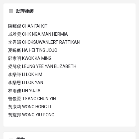
助理律師
陳暉傑 CHAN FAI KIT
戚雅雯 CHIK NGA MAN HERMIA
李秀湄 CHOKSUWANLERT RATTIKAN
夏晞庭 HA HEI TING JOJO
郭家明 KWOK KA MING
梁懿欣 LEUNG YEE YAN ELIZABETH
李樂謙 LI LOK HIM
李樂恩 LI LOK YAN
林雨佳 LIN YUJIA
曾俊賢 TSANG CHUN YIN
黃康莉 WONG HONG LI
黃耀邦 WONG YIU PONG