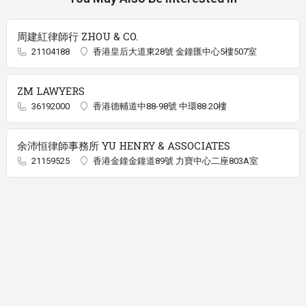
周建紅律師行 ZHOU & CO.
21104188
香港皇后大道東28號 金鐘匯中心5樓507室
ZM LAWYERS
36192000
香港德輔道中88-98號 中環88 20樓
余沛恒律師事務所 YU HENRY & ASSOCIATES
21159525
香港金鐘金鐘道89號 力寶中心二座803A室