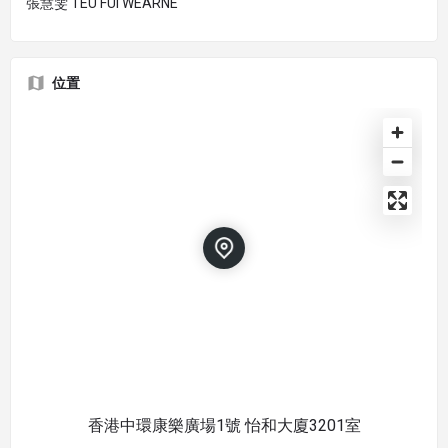
張慧雯 TEU FUI WEARNE
位置
香港中環康樂廣場1號 怡和大廈3201室