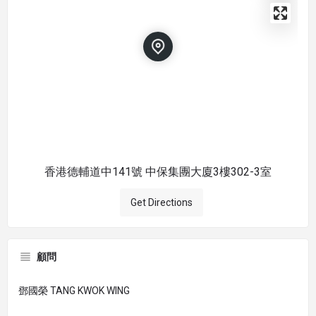
香港德輔道中141號 中保集團大廈3樓302-3室
Get Directions
顧問
鄧國榮 TANG KWOK WING