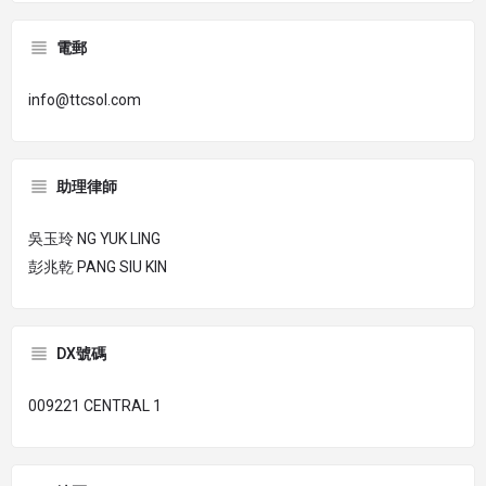
電郵
info@ttcsol.com
助理律師
吳玉玲 NG YUK LING
彭兆乾 PANG SIU KIN
DX號碼
009221 CENTRAL 1