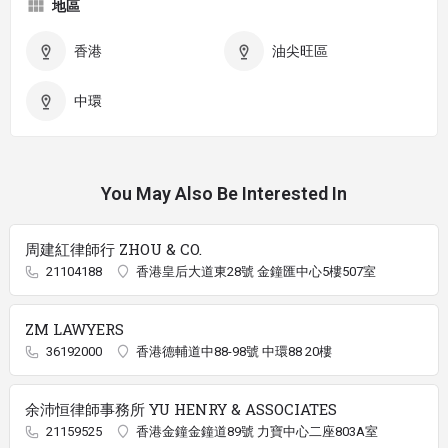
地區
香港
油尖旺區
中環
You May Also Be Interested In
周建紅律師行 ZHOU & CO.
21104188
香港皇后大道東28號 金鐘匯中心5樓507室
ZM LAWYERS
36192000
香港德輔道中88-98號 中環88 20樓
余沛恒律師事務所 YU HENRY & ASSOCIATES
21159525
香港金鐘金鐘道89號 力寶中心二座803A室