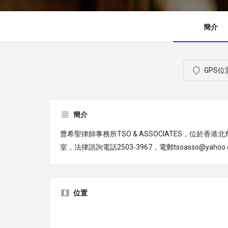
簡介
GPS位
簡介
曹希聖律師事務所TSO & ASSOCIATES，位於香港
室，法律諮詢電話2503-3967，電郵tsoasso@yahoo
位置