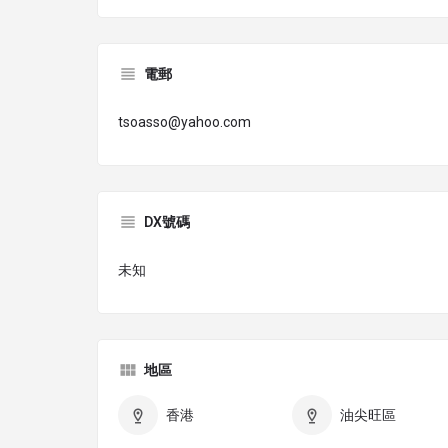
電郵
tsoasso@yahoo.com
DX號碼
未知
地區
香港
油尖旺區