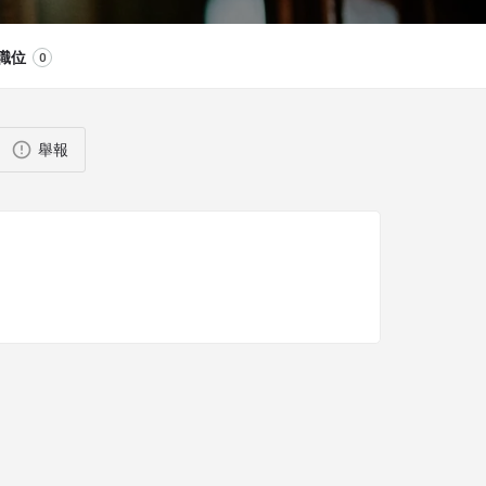
職位
0
舉報