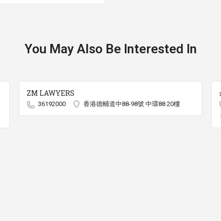
You May Also Be Interested In
ZM LAWYERS
36192000
香港德輔道中88-98號 中環88 20樓