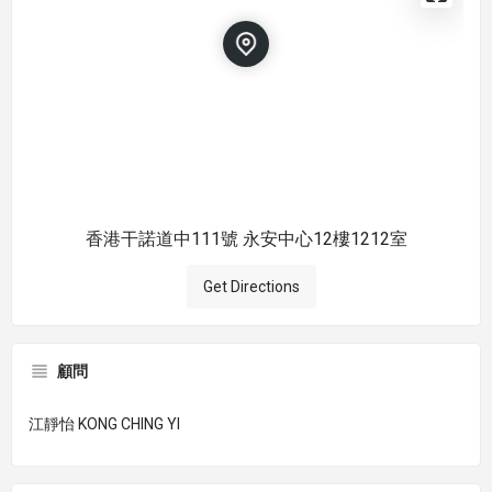
香港干諾道中111號 永安中心12樓1212室
Get Directions
顧問
江靜怡 KONG CHING YI