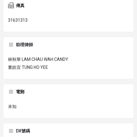
傳真
31631313
助理律師
林秋華 LAM CHAU WAH CANDY
董皓宜 TUNG HO YEE
電郵
未知
DX號碼