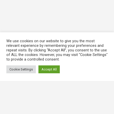
We use cookies on our website to give you the most
relevant experience by remembering your preferences and
repeat visits. By clicking “Accept All”, you consent to the use
of ALL the cookies. However, you may visit "Cookie Settings"
to provide a controlled consent.
Cookie Settings
Accept All
常用連結
香港大律師公會
香港律師會