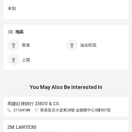
未知
地區
香港
油尖旺區
上環
You May Also Be Interested In
周建紅律師行 ZHOU & CO.
21104188
香港皇后大道東28號 金鐘匯中心5樓507室
ZM LAWYERS