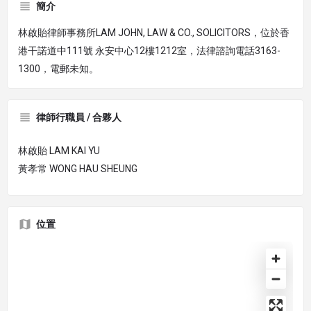
簡介
林啟貽律師事務所LAM JOHN, LAW & CO., SOLICITORS，位於香
港干諾道中111號 永安中心12樓1212室，法律諮詢電話3163-
1300，電郵未知。
律師行職員 / 合夥人
林啟貽 LAM KAI YU
黃孝常 WONG HAU SHEUNG
位置