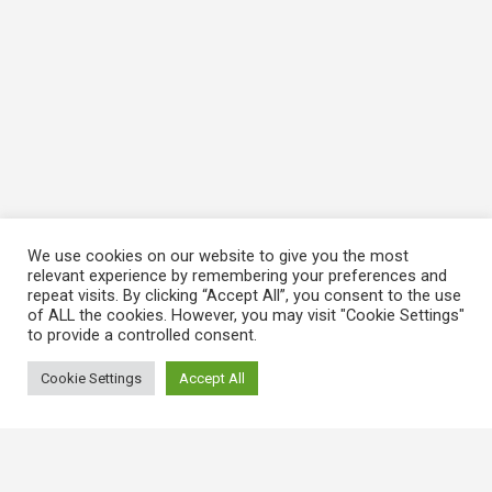
We use cookies on our website to give you the most
relevant experience by remembering your preferences and
repeat visits. By clicking “Accept All”, you consent to the use
of ALL the cookies. However, you may visit "Cookie Settings"
to provide a controlled consent.
Cookie Settings
Accept All
常用連結