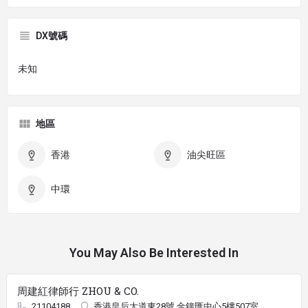
DX號碼
未知
地區
香港
油尖旺區
中環
You May Also Be Interested In
周建紅律師行 ZHOU & CO.
21104188
香港皇后大道東28號 金鐘匯中心5樓507室