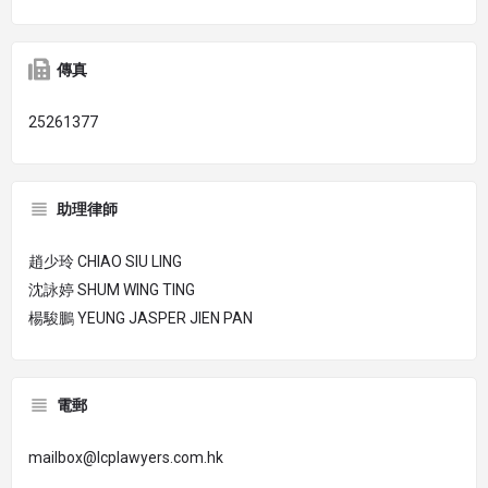
傳真
25261377
助理律師
趙少玲 CHIAO SIU LING
沈詠婷 SHUM WING TING
楊駿鵬 YEUNG JASPER JIEN PAN
電郵
mailbox@lcplawyers.com.hk