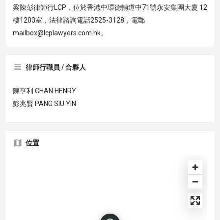
梁陳彭律師行LCP，位於香港中環德輔道中71號永安集團大廈 12
樓1203室，法律諮詢電話2525-3128，電郵
mailbox@lcplawyers.com.hk。
律師行職員 / 合夥人
陳亨利 CHAN HENRY
彭兆賢 PANG SIU YIN
位置