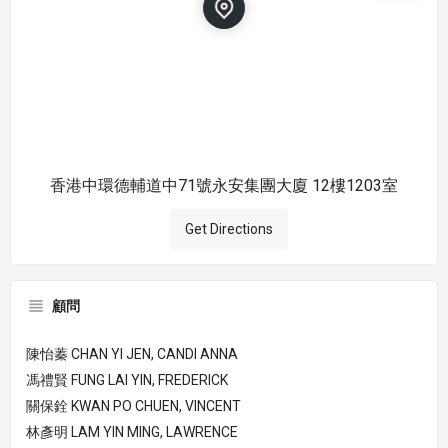
香港中環德輔道中71號永安集團大廈 12樓1203室
Get Directions
顧問
陳怡蓁 CHAN YI JEN, CANDI ANNA
馮禮賢 FUNG LAI YIN, FREDERICK
關保銓 KWAN PO CHUEN, VINCENT
林彥明 LAM YIN MING, LAWRENCE