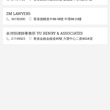
ZM LAWYERS
36192000
香港德輔道中88-98號 中環88 20樓
余沛恒律師事務所 YU HENRY & ASSOCIATES
21159525
香港金鐘金鐘道89號 力寶中心二座803A室