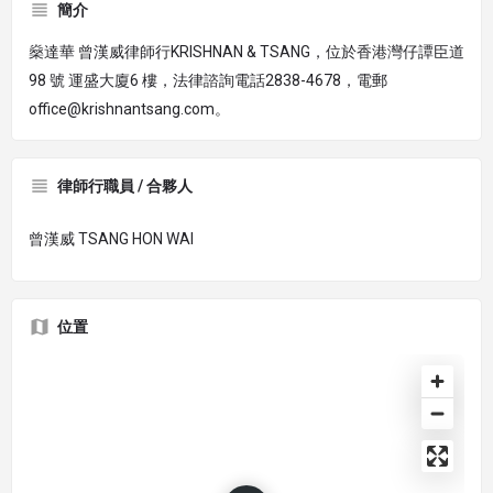
簡介
燊達華 曾漢威律師行KRISHNAN & TSANG，位於香港灣仔譚臣道
98 號 運盛大廈6 樓，法律諮詢電話2838-4678，電郵
office@krishnantsang.com。
律師行職員 / 合夥人
曾漢威 TSANG HON WAI
位置