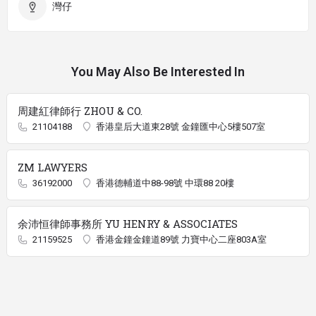
灣仔
You May Also Be Interested In
周建紅律師行 ZHOU & CO.
21104188
香港皇后大道東28號 金鐘匯中心5樓507室
ZM LAWYERS
36192000
香港德輔道中88-98號 中環88 20樓
余沛恒律師事務所 YU HENRY & ASSOCIATES
21159525
香港金鐘金鐘道89號 力寶中心二座803A室