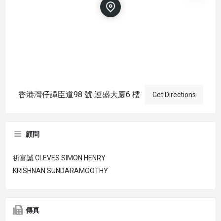
香港灣仔譚臣道98 號 運盛大廈6 樓
Get Directions
顧問
祈富誠 CLEVES SIMON HENRY
KRISHNAN SUNDARAMOOTHY
傳真