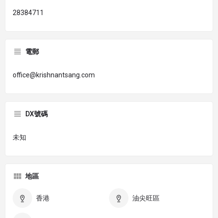
28384711
電郵
office@krishnantsang.com
DX號碼
未知
地區
香港
油尖旺區