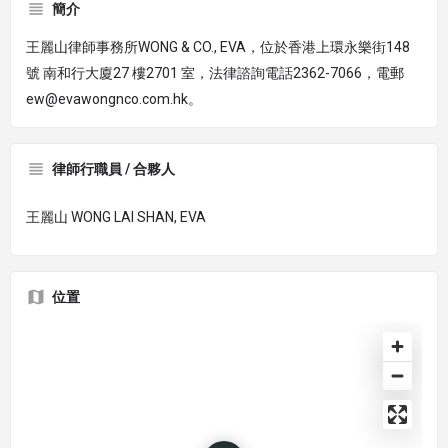
簡介
王麗山律師事務所WONG & CO., EVA，位於香港上環永樂街148
號 南和行大廈27 樓2701 室，法律諮詢電話2362-7066，電郵
ew@evawongnco.com.hk。
律師行職員 / 合夥人
王麗山 WONG LAI SHAN, EVA
位置