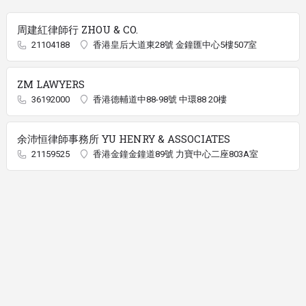
周建紅律師行 ZHOU & CO.
21104188
香港皇后大道東28號 金鐘匯中心5樓507室
ZM LAWYERS
36192000
香港德輔道中88-98號 中環88 20樓
余沛恒律師事務所 YU HENRY & ASSOCIATES
21159525
香港金鐘金鐘道89號 力寶中心二座803A室