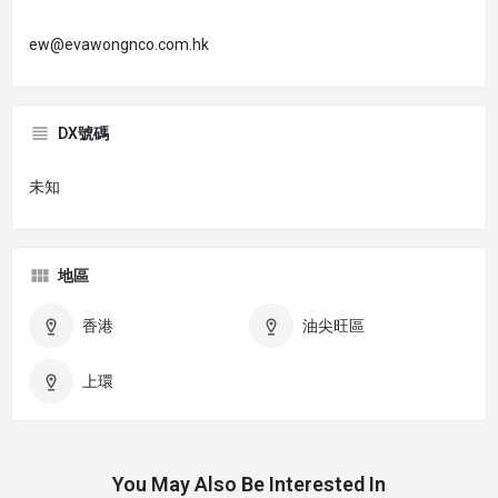
ew@evawongnco.com.hk
DX號碼
未知
地區
香港
油尖旺區
上環
You May Also Be Interested In