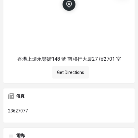
香港上環永樂街148 號 南和行大廈27 樓2701 室
Get Directions
傳真
23627077
電郵