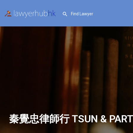
秦覺忠律師行 TSUN & PART