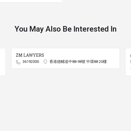
You May Also Be Interested In
ZM LAWYERS
36192000
香港德輔道中88-98號 中環88 20樓