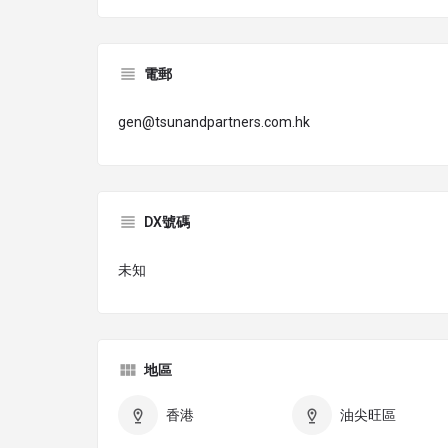
電郵
gen@tsunandpartners.com.hk
DX號碼
未知
地區
香港
油尖旺區