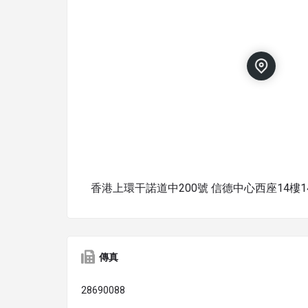
香港上環干諾道中200號 信德中心西座14樓14
傳真
28690088