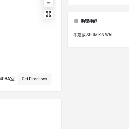
助理律師
岑建威 SHUM KIN WAI
08A室
Get Directions