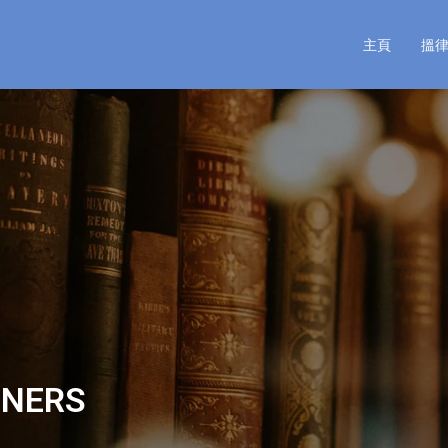
主頁
搵
NERS