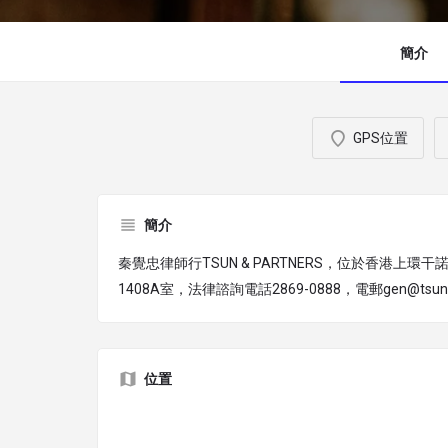
簡介
GPS位置
簡介
秦覺忠律師行TSUN & PARTNERS，位於香港上環干
1408A室，法律諮詢電話2869-0888，電郵gen@tsunand
位置