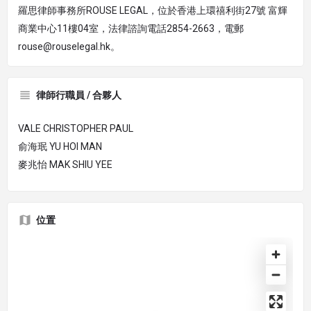
羅思律師事務所ROUSE LEGAL，位於香港上環禧利街27號 富輝
商業中心11樓04室，法律諮詢電話2854-2663，電郵
rouse@rouselegal.hk。
律師行職員 / 合夥人
VALE CHRISTOPHER PAUL
俞海珉 YU HOI MAN
麥兆怡 MAK SHIU YEE
位置