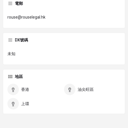
電郵
rouse@rouselegal.hk
DX號碼
未知
地區
香港
油尖旺區
上環