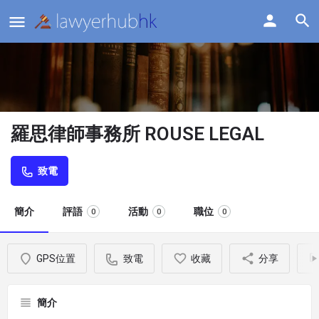
羅思律師事務所 ROUSE LEGAL
致電
簡介
評語
活動
職位
0
0
0
GPS位置
致電
收藏
分享
簡介