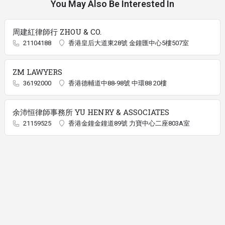
You May Also Be Interested In
周建紅律師行 ZHOU & CO.
21104188
香港皇后大道東28號 金鐘匯中心5樓507室
ZM LAWYERS
36192000
香港德輔道中88-98號 中環88 20樓
余沛恒律師事務所 YU HENRY & ASSOCIATES
21159525
香港金鐘金鐘道89號 力寶中心二座803A室