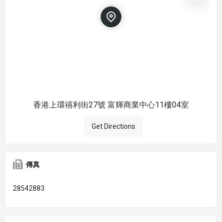
香港上環禧利街27號 富輝商業中心11樓04室
Get Directions
傳真
28542883