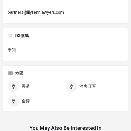
partners@lilyfennlawyers.com
DX號碼
未知
地區
香港
油尖旺區
金鐘
You May Also Be Interested In