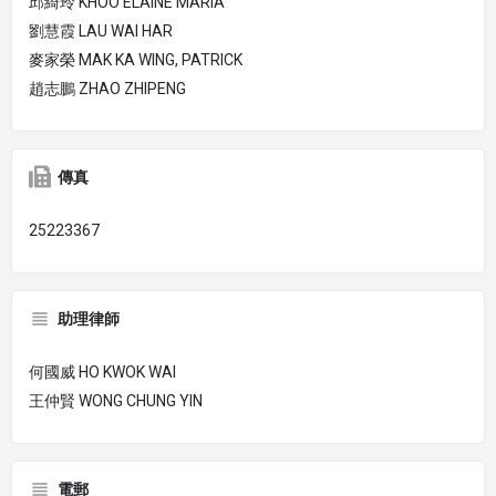
邱綺玲 KHOO ELAINE MARIA
劉慧霞 LAU WAI HAR
麥家榮 MAK KA WING, PATRICK
趙志鵬 ZHAO ZHIPENG
傳真
25223367
助理律師
何國威 HO KWOK WAI
王仲賢 WONG CHUNG YIN
電郵