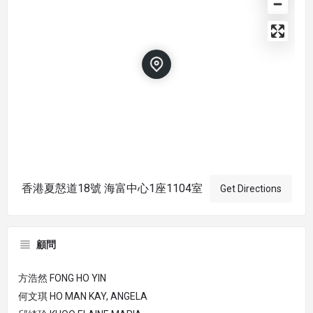
香港夏慤道18號 海富中心1座1104室
Get Directions
顧問
方浩然 FONG HO YIN
何文琪 HO MAN KAY, ANGELA