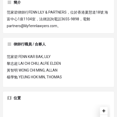
簡介
范家碧律師行FENN LILY & PARTNERS，位於香港夏慤道18號 海
富中心1座1104室，法律諮詢電話3655-9898，電郵
partners@lilyfennlawyers.com。
律師行職員 / 合夥人
范家碧 FENN KAR BAK, LILY
黎志超 LAI CHI CHIU, ALFIE ELDEN
黃智明 WONG CHI MING, ALLAN
楊學勉 YEUNG HOK MIN, THOMAS
位置