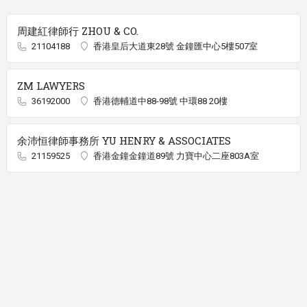
周建紅律師行 ZHOU & CO.
21104188
香港皇后大道東28號 金鐘匯中心5樓507室
ZM LAWYERS
36192000
香港德輔道中88-98號 中環88 20樓
余沛恒律師事務所 YU HENRY & ASSOCIATES
21159525
香港金鐘金鐘道89號 力寶中心二座803A室