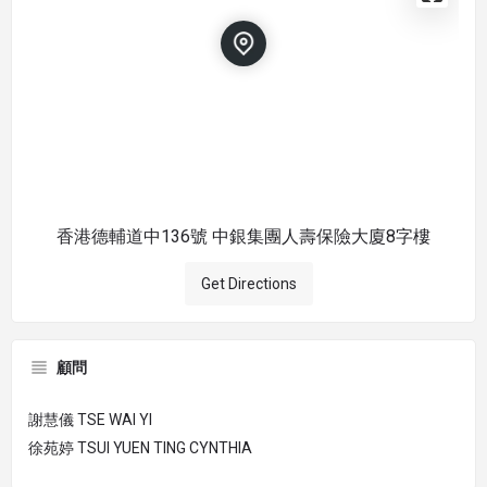
香港德輔道中136號 中銀集團人壽保險大廈8字樓
Get Directions
顧問
謝慧儀 TSE WAI YI
徐苑婷 TSUI YUEN TING CYNTHIA