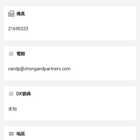
傳真
21690323
電郵
candp@chongandpartners.com
DX號碼
未知
地區