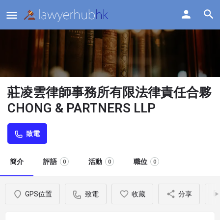
莊凌雲律師事務所有限法律責任合夥
CHONG & PARTNERS LLP
致電
簡介
評語
活動
職位
0
0
0
GPS位置
致電
收藏
分享