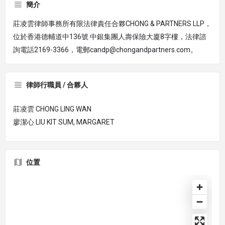
簡介
莊凌雲律師事務所有限法律責任合夥CHONG & PARTNERS LLP，
位於香港德輔道中136號 中銀集團人壽保險大廈8字樓，法律諮
詢電話2169-3366，電郵candp@chongandpartners.com。
律師行職員 / 合夥人
莊凌雲 CHONG LING WAN
廖潔心 LIU KIT SUM, MARGARET
位置