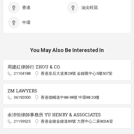
香港
油尖旺區
中環
You May Also Be Interested In
周建紅律師行 ZHOU & CO.
21104188
香港皇后大道東28號 金鐘匯中心5樓507室
ZM LAWYERS
36192000
香港德輔道中88-98號 中環88 20樓
余沛恒律師事務所 YU HENRY & ASSOCIATES
21159525
香港金鐘金鐘道89號 力寶中心二座803A室