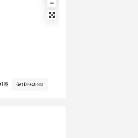
01室
Get Directions