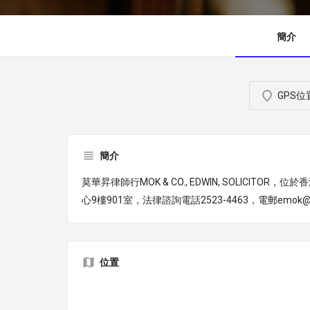
簡介
GPS位
簡介
莫華昇律師行MOK & CO., EDWIN, SOLICITO
心9樓901室，法律諮詢電話2523-4463，電郵emok@emok
位置