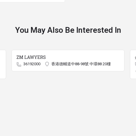
You May Also Be Interested In
ZM LAWYERS
36192000
香港德輔道中88-98號 中環88 20樓