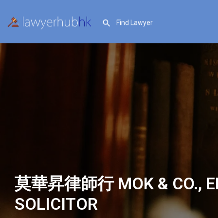
莫華昇律師行 MOK & CO., E
SOLICITOR