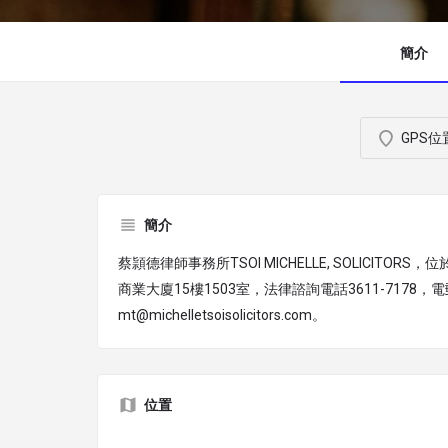
簡介
GPS位
簡介
蔡頴德律師事務所TSOI MICHELLE, SOLICITORS
商業大廈15樓1503室，法律諮詢電話3611-7178，電
mt@michelletsoisolicitors.com。
位置