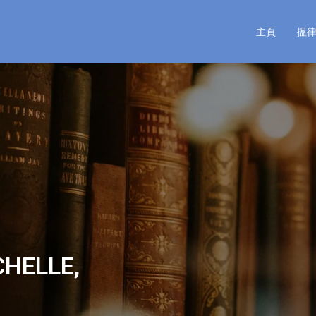
主頁
搵
ELLE,