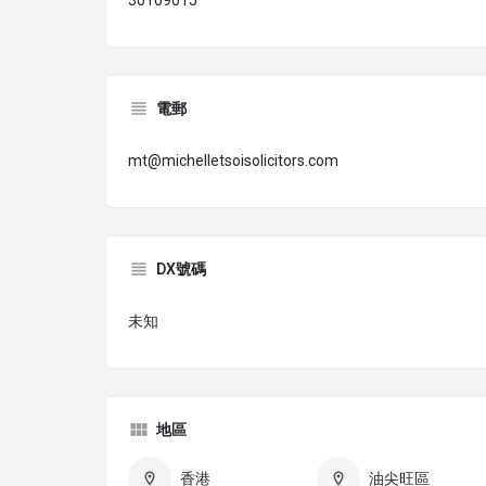
30109015
電郵
mt@michelletsoisolicitors.com
DX號碼
未知
地區
香港
油尖旺區