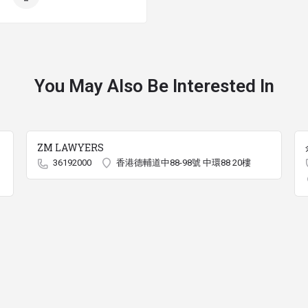
You May Also Be Interested In
ZM LAWYERS
36192000
香港德輔道中88-98號 中環88 20樓