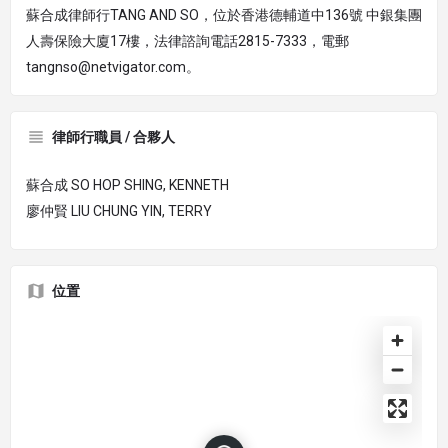
蘇合成律師行TANG AND SO，位於香港德輔道中136號 中銀集團
人壽保險大廈17樓，法律諮詢電話2815-7333，電郵
tangnso@netvigator.com。
律師行職員 / 合夥人
蘇合成 SO HOP SHING, KENNETH
廖仲賢 LIU CHUNG YIN, TERRY
位置