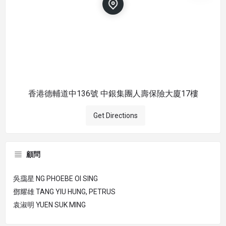
香港德輔道中136號 中銀集團人壽保險大廈17樓
Get Directions
顧問
吳靄星 NG PHOEBE OI SING
鄧耀雄 TANG YIU HUNG, PETRUS
袁淑明 YUEN SUK MING