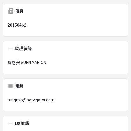
傳真
28158462
助理律師
孫恩安 SUEN YAN ON
電郵
tangnso@netvigator.com
DX號碼