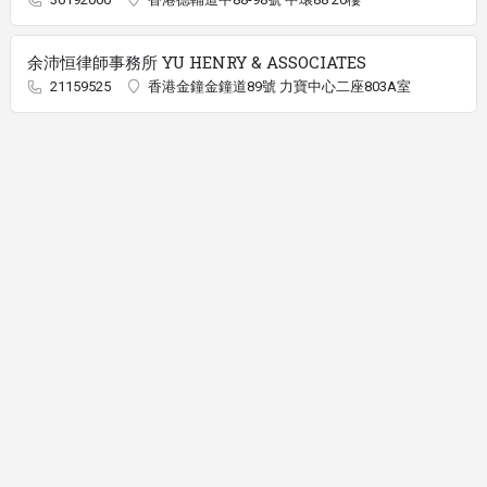
余沛恒律師事務所 YU HENRY & ASSOCIATES
21159525
香港金鐘金鐘道89號 力寶中心二座803A室