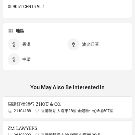
009051 CENTRAL 1
地區
香港
油尖旺區
中環
You May Also Be Interested In
周建紅律師行 ZHOU & CO.
21104188
香港皇后大道東28號 金鐘匯中心5樓507室
ZM LAWYERS
36192000
香港德輔道中88-98號 中環88 20樓