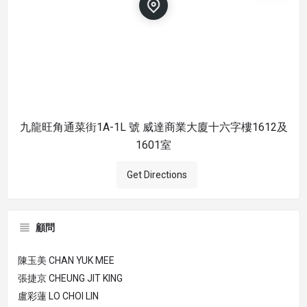
九龍旺角通菜街1A-1L 號 威達商業大廈十六字樓1612及
1601室
Get Directions
顧問
陳玉美 CHAN YUK MEE
張捷京 CHEUNG JIT KING
盧彩蓮 LO CHOI LIN