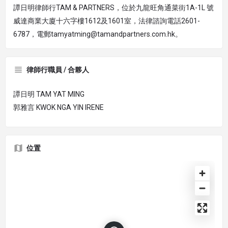
譚日明律師行TAM & PARTNERS，位於九龍旺角通菜街1A-1L 號
威達商業大廈十六字樓1612及1601室，法律諮詢電話2601-
6787，電郵tamyatming@tamandpartners.com.hk。
律師行職員 / 合夥人
譚日明 TAM YAT MING
郭雅言 KWOK NGA YIN IRENE
位置