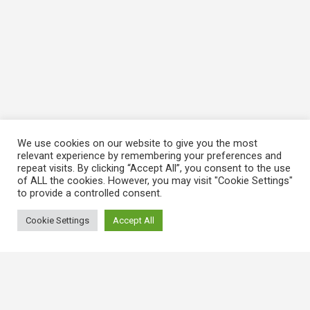
We use cookies on our website to give you the most
relevant experience by remembering your preferences and
repeat visits. By clicking “Accept All”, you consent to the use
of ALL the cookies. However, you may visit "Cookie Settings"
to provide a controlled consent.
Cookie Settings
Accept All
常用連結
香港大律師公會