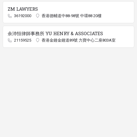
ZM LAWYERS
36192000
香港德輔道中88-98號 中環88 20樓
余沛恒律師事務所 YU HENRY & ASSOCIATES
21159525
香港金鐘金鐘道89號 力寶中心二座803A室