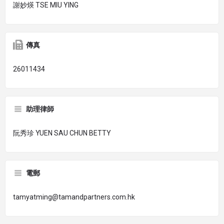
謝妙煐 TSE MIU YING
傳真
26011434
助理律師
阮秀珍 YUEN SAU CHUN BETTY
電郵
tamyatming@tamandpartners.com.hk