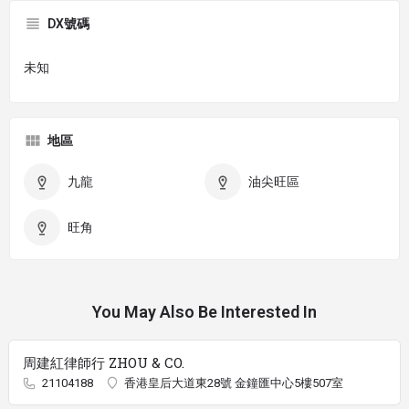
DX號碼
未知
地區
九龍
油尖旺區
旺角
You May Also Be Interested In
周建紅律師行 ZHOU & CO.
21104188
香港皇后大道東28號 金鐘匯中心5樓507室