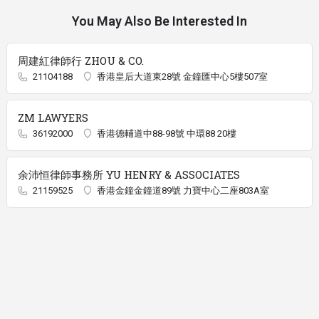
You May Also Be Interested In
周建紅律師行 ZHOU & CO.
21104188
香港皇后大道東28號 金鐘匯中心5樓507室
ZM LAWYERS
36192000
香港德輔道中88-98號 中環88 20樓
余沛恒律師事務所 YU HENRY & ASSOCIATES
21159525
香港金鐘金鐘道89號 力寶中心二座803A室