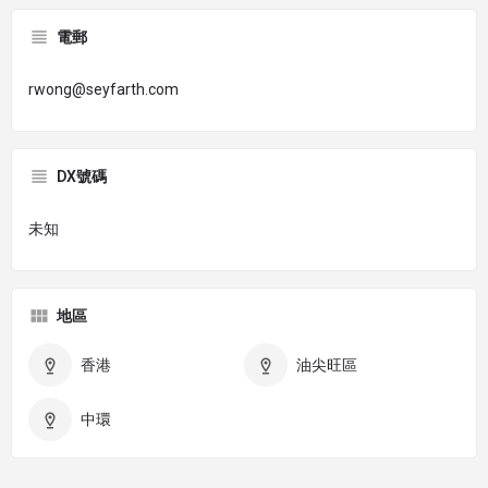
電郵
rwong@seyfarth.com
DX號碼
未知
地區
香港
油尖旺區
中環