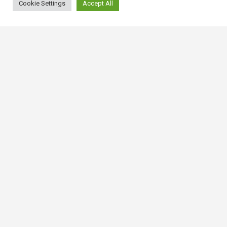
Cookie Settings
Accept All
常用連結
香港大律師公會
香港律師會
GovHK 香港政府一站通
香港法例
電子版香港法例
香港基本法
Covid-19相關法例
使用條款