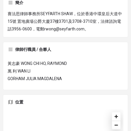
簡介
賽法思律師事務所SEYFARTH SHAW，位於香港中環皇后大道中
15號 置地廣場公爵大廈37樓3701及3708-3710室，法律諮詢電
話3956-0600，電郵rwong@seyfarth.com。
律師行職員 / 合夥人
黃志豪 WONG CHI HO, RAYMOND
萬 利 WAN LI
GORHAM JULIA MAGDALENA
位置