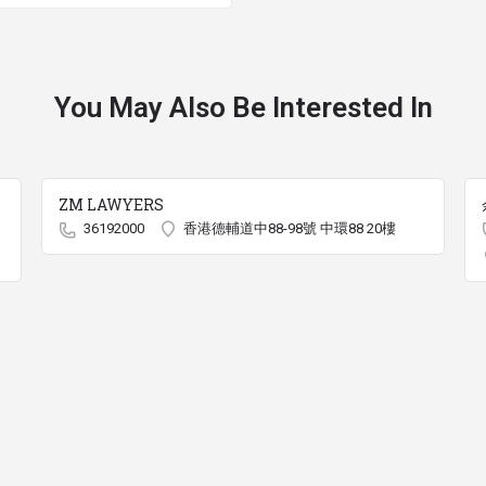
You May Also Be Interested In
ZM LAWYERS
36192000
香港德輔道中88-98號 中環88 20樓