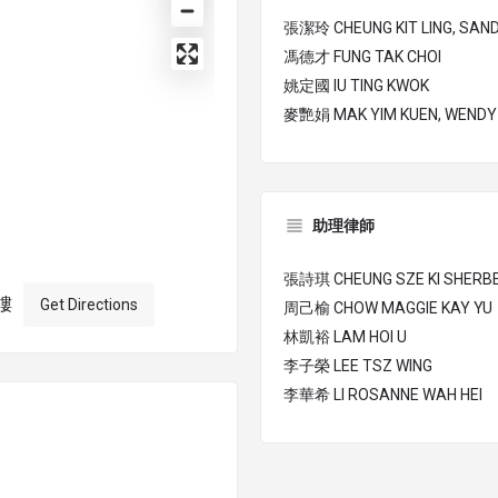
張潔玲 CHEUNG KIT LING, SAN
馮德才 FUNG TAK CHOI
姚定國 IU TING KWOK
麥艷娟 MAK YIM KUEN, WENDY
助理律師
張詩琪 CHEUNG SZE KI SHERB
樓
Get Directions
周己榆 CHOW MAGGIE KAY YU
林凱裕 LAM HOI U
李子榮 LEE TSZ WING
李華希 LI ROSANNE WAH HEI