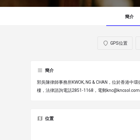
簡介
GPS位置
簡介
郭吳陳律師事務所KWOK, NG & CHAN，位於香港中
樓，法律諮詢電話2851-1168，電郵knc@kncsol.co
位置