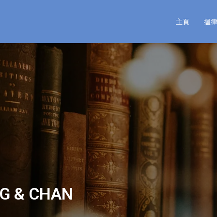
主頁
搵
 & CHAN