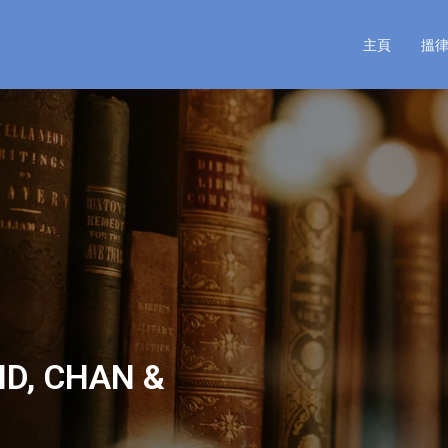
主頁
搵
, CHAN &