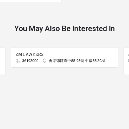
You May Also Be Interested In
ZM LAWYERS
36192000
香港德輔道中88-98號 中環88 20樓