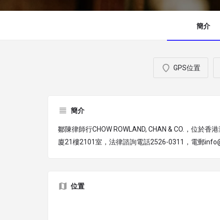
簡介
GPS位置
簡介
鄒陳律師行CHOW ROWLAND, CHAN & CO.，位
廈21樓2101室，法律諮詢電話2526-0311，電郵info@r
位置