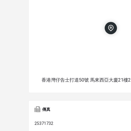
香港灣仔告士打道50號 馬來西亞大廈21樓2
傳真
25371732