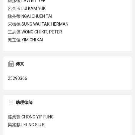
羅潔儀 LAW KIT YEE
呂金玉 LUI KAM YUK
魏荃蒂 NGAI CHUEN TAI
宋衛德 SUNG WAI TAK, HERMAN
王志傑 WONG CHI KIT, PETER
嚴芷佳 YIM CHI KAI
傳真
25290366
助理律師
莊業豐 CHONG YIP FUNG
梁兆麒 LEUNG SIU KI