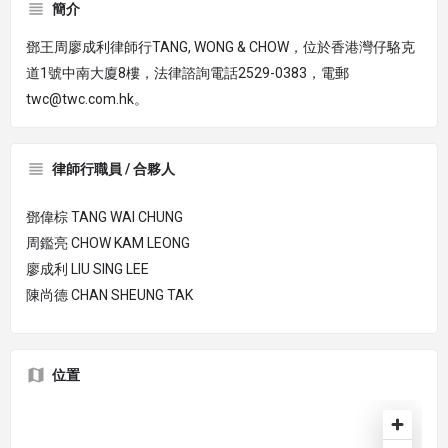
簡介
鄧王周廖成利律師行TANG, WONG & CHOW，位於香港灣仔駱克
道1號中南大廈8樓，法律諮詢電話2529-0383，電郵
twc@twc.com.hk。
律師行職員 / 合夥人
鄧偉棕 TANG WAI CHUNG
周鑑亮 CHOW KAM LEONG
廖成利 LIU SING LEE
陳尚德 CHAN SHEUNG TAK
位置