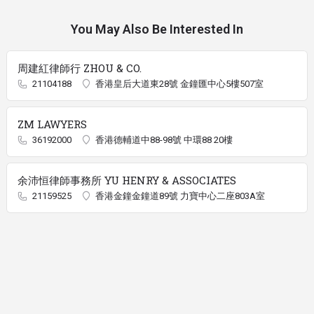
You May Also Be Interested In
周建紅律師行 ZHOU & CO.
21104188
香港皇后大道東28號 金鐘匯中心5樓507室
ZM LAWYERS
36192000
香港德輔道中88-98號 中環88 20樓
余沛恒律師事務所 YU HENRY & ASSOCIATES
21159525
香港金鐘金鐘道89號 力寶中心二座803A室