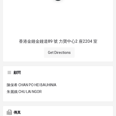
香港金鐘金鐘道89 號 力寶中心2 座2204 室
Get Directions
顧問
陳保希 CHAN PO HEI BAUHINIA
朱麗娥 CHU LAI NGOR
傳真