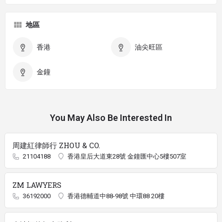
地區
香港
油尖旺區
金鐘
You May Also Be Interested In
周建紅律師行 ZHOU & CO.
21104188
香港皇后大道東28號 金鐘匯中心5樓507室
ZM LAWYERS
36192000
香港德輔道中88-98號 中環88 20樓