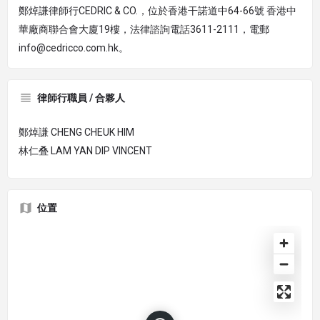
鄭焯謙律師行CEDRIC & CO.，位於香港干諾道中64-66號 香港中
華廠商聯合會大廈19樓，法律諮詢電話3611-2111，電郵
info@cedricco.com.hk。
律師行職員 / 合夥人
鄭焯謙 CHENG CHEUK HIM
林仁叠 LAM YAN DIP VINCENT
位置