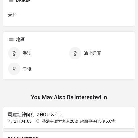
未知
地區
香港
油尖旺區
中環
You May Also Be Interested In
周建紅律師行 ZHOU & CO.
21104188
香港皇后大道東28號 金鐘匯中心5樓507室