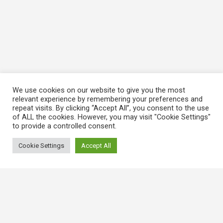
We use cookies on our website to give you the most
relevant experience by remembering your preferences and
repeat visits. By clicking “Accept All”, you consent to the use
of ALL the cookies. However, you may visit "Cookie Settings"
to provide a controlled consent.
Cookie Settings
Accept All
常用連結
香港大律師公會
香港律師會