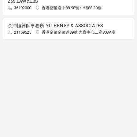
ZM LAWYERS
36192000
香港德輔道中88-98號 中環88 20樓
余沛恒律師事務所 YU HENRY & ASSOCIATES
21159525
香港金鐘金鐘道89號 力寶中心二座803A室