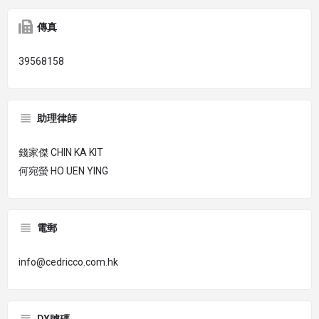
傳真
39568158
助理律師
錢家傑 CHIN KA KIT
何宛螢 HO UEN YING
電郵
info@cedricco.com.hk
DX號碼