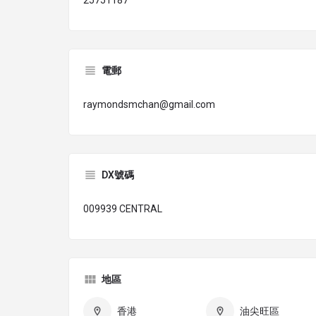
25751187
電郵
raymondsmchan@gmail.com
DX號碼
009939 CENTRAL
地區
香港
油尖旺區