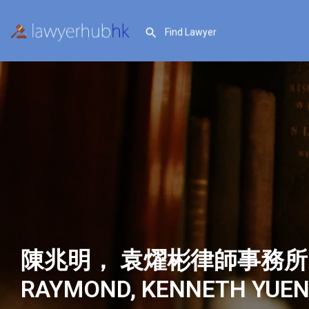
陳兆明， 袁燿彬律師事務所 
RAYMOND, KENNETH YUEN 