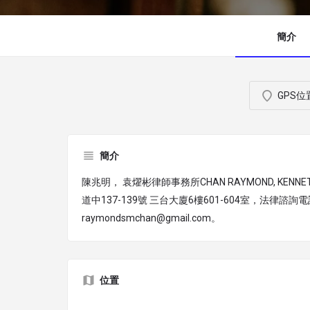
簡介
GPS位
簡介
陳兆明， 袁燿彬律師事務所CHAN RAYMOND, KENNET
道中137-139號 三台大廈6樓601-604室，法律諮詢電話
raymondsmchan@gmail.com。
位置