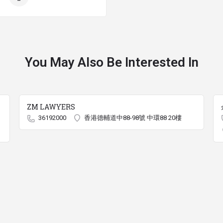
You May Also Be Interested In
ZM LAWYERS
36192000
香港德輔道中88-98號 中環88 20樓