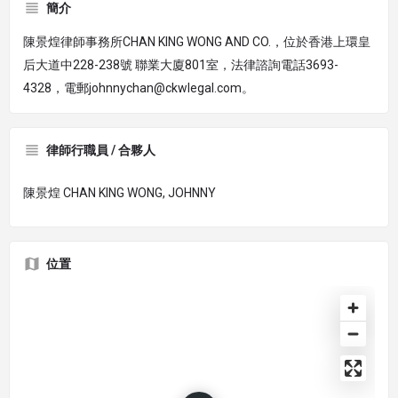
簡介
陳景煌律師事務所CHAN KING WONG AND CO.，位於香港上環皇
后大道中228-238號 聯業大廈801室，法律諮詢電話3693-
4328，電郵johnnychan@ckwlegal.com。
律師行職員 / 合夥人
陳景煌 CHAN KING WONG, JOHNNY
位置