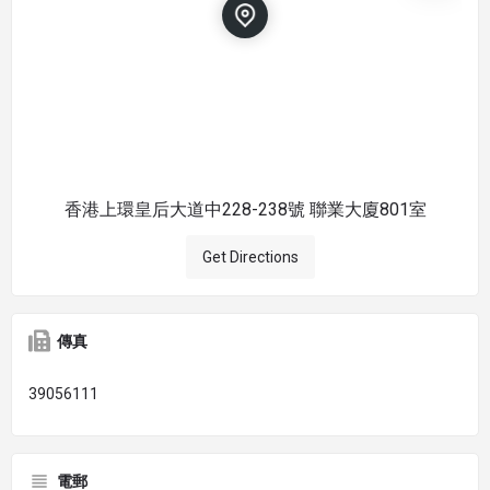
香港上環皇后大道中228-238號 聯業大廈801室
Get Directions
傳真
39056111
電郵