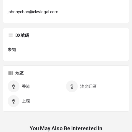
johnnychan@ckwlegal.com
DX號碼
未知
地區
香港
油尖旺區
上環
You May Also Be Interested In