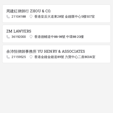
周建紅律師行 ZHOU & CO.
21104188
香港皇后大道東28號 金鐘匯中心5樓507室
ZM LAWYERS
36192000
香港德輔道中88-98號 中環88 20樓
余沛恒律師事務所 YU HENRY & ASSOCIATES
21159525
香港金鐘金鐘道89號 力寶中心二座803A室