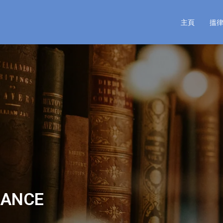
主頁
搵
ANCE