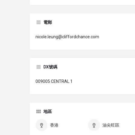
電郵
nicole.leung@cliffordchance.com
DX號碼
009005 CENTRAL 1
地區
香港
油尖旺區