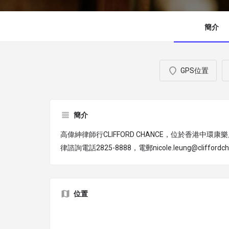
簡介
GPS位置
簡介
高偉紳律師行CLIFFORD CHANCE，位於香港中環康
律諮詢電話2825-8888，電郵nicole.leung@cliffordc
位置