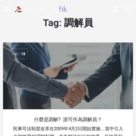
Tag:
調解員
MAY
18
什麼是調解? 誰可作為調解員？
民事司法制度改革在2009年4月2日開始實施，當中引入