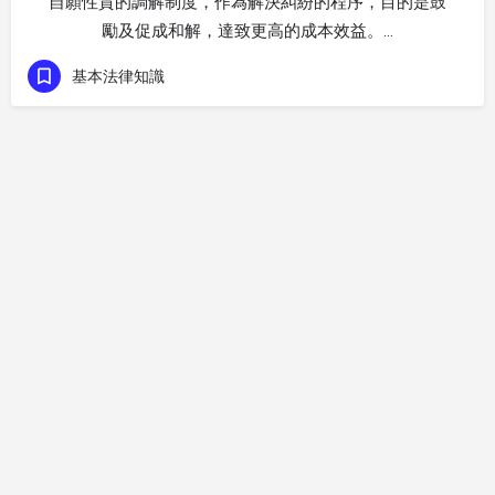
自願性質的調解制度，作為解決糾紛的程序，目的是鼓
勵及促成和解，達致更高的成本效益。…
基本法律知識