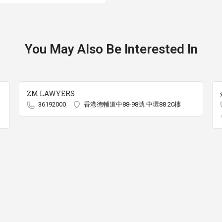
You May Also Be Interested In
ZM LAWYERS
36192000
香港德輔道中88-98號 中環88 20樓